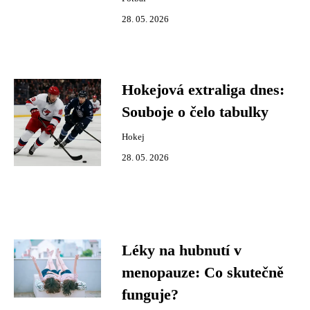
28. 05. 2026
Hokejová extraliga dnes:
Souboje o čelo tabulky
Hokej
28. 05. 2026
Léky na hubnutí v
menopauze: Co skutečně
funguje?