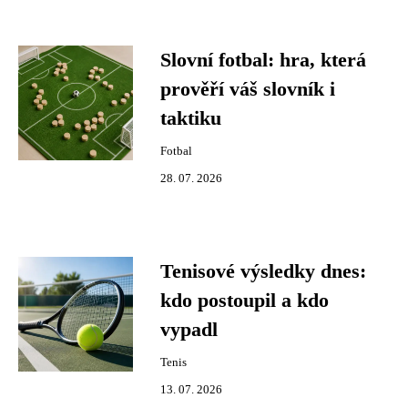
Slovní fotbal: hra, která
prověří váš slovník i
taktiku
Fotbal
28. 07. 2026
Tenisové výsledky dnes:
kdo postoupil a kdo
vypadl
Tenis
13. 07. 2026