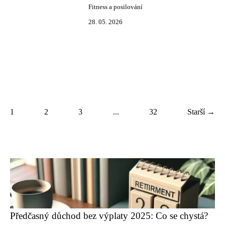
Fitness a posilování
28. 05. 2026
1
2
3
...
32
Starší →
Předčasný důchod bez výplaty 2025: Co se chystá?