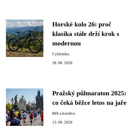
Horské kolo 26: proč
klasika stále drží krok s
modernou
Cyklistika
28. 06. 2026
Pražský půlmaraton 2025:
co čeká běžce letos na jaře
Běh a kondice
13. 06. 2026