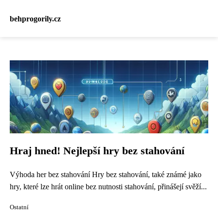
behprogorily.cz
Hraj hned! Nejlepší hry bez stahování
Výhoda her bez stahování Hry bez stahování, také známé jako
hry, které lze hrát online bez nutnosti stahování, přinášejí svěží...
Ostatní