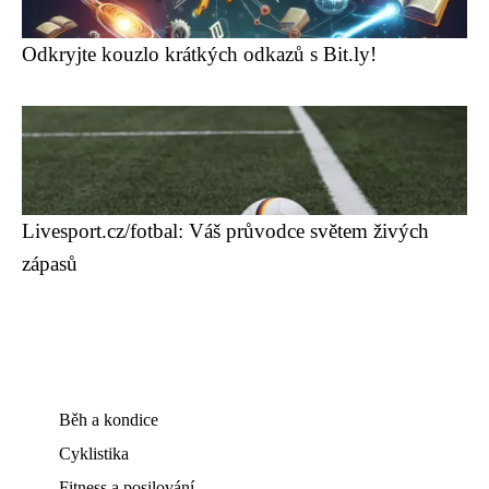
Odkryjte kouzlo krátkých odkazů s Bit.ly!
Livesport.cz/fotbal: Váš průvodce světem živých
zápasů
Běh a kondice
Cyklistika
Fitness a posilování