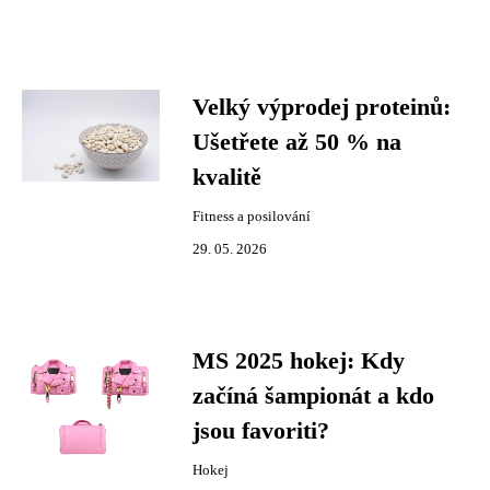
Velký výprodej proteinů:
Ušetřete až 50 % na
kvalitě
Fitness a posilování
29. 05. 2026
MS 2025 hokej: Kdy
začíná šampionát a kdo
jsou favoriti?
Hokej