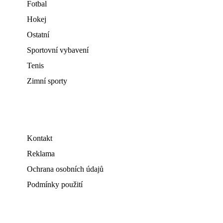
Fotbal
Hokej
Ostatní
Sportovní vybavení
Tenis
Zimní sporty
Kontakt
Reklama
Ochrana osobních údajů
Podmínky použití