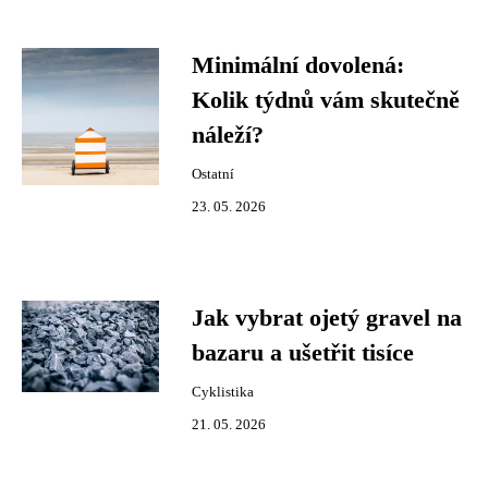
Minimální dovolená:
Kolik týdnů vám skutečně
náleží?
Ostatní
23. 05. 2026
Jak vybrat ojetý gravel na
bazaru a ušetřit tisíce
Cyklistika
21. 05. 2026