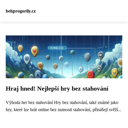
behprogorily.cz
Hraj hned! Nejlepší hry bez stahování
Výhoda her bez stahování Hry bez stahování, také známé jako
hry, které lze hrát online bez nutnosti stahování, přinášejí svěží...