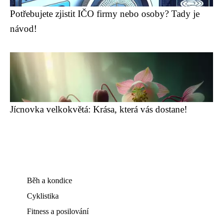
Potřebujete zjistit IČO firmy nebo osoby? Tady je
návod!
Jícnovka velkokvětá: Krása, která vás dostane!
Běh a kondice
Cyklistika
Fitness a posilování