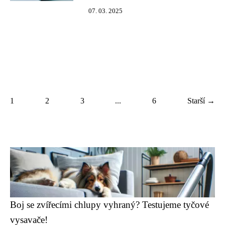
07. 03. 2025
1
2
3
...
6
Starší →
Boj se zvířecími chlupy vyhraný? Testujeme tyčové
vysavače!