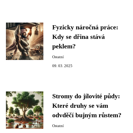
Fyzicky náročná práce:
Kdy se dřina stává
peklem?
Ostatní
09. 03. 2025
Stromy do jílovité půdy:
Které druhy se vám
odvděčí bujným růstem?
Ostatní