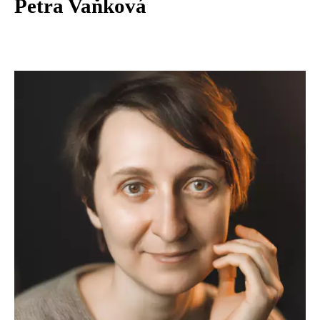
Petra Vaňková