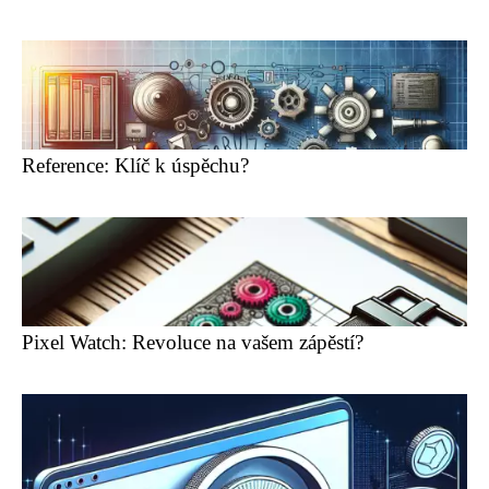
Reference: Klíč k úspěchu?
Pixel Watch: Revoluce na vašem zápěstí?