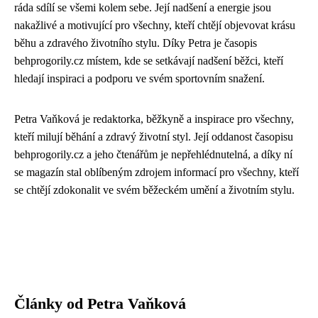
ráda sdílí se všemi kolem sebe. Její nadšení a energie jsou
nakažlivé a motivující pro všechny, kteří chtějí objevovat krásu
běhu a zdravého životního stylu. Díky Petra je časopis
behprogorily.cz místem, kde se setkávají nadšení běžci, kteří
hledají inspiraci a podporu ve svém sportovním snažení.
Petra Vaňková je redaktorka, běžkyně a inspirace pro všechny,
kteří milují běhání a zdravý životní styl. Její oddanost časopisu
behprogorily.cz a jeho čtenářům je nepřehlédnutelná, a díky ní
se magazín stal oblíbeným zdrojem informací pro všechny, kteří
se chtějí zdokonalit ve svém běžeckém umění a životním stylu.
Články od Petra Vaňková