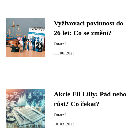
Vyživovací povinnost do
26 let: Co se změní?
Ostatní
11. 06. 2025
Akcie Eli Lilly: Pád nebo
růst? Co čekat?
Ostatní
10. 03. 2025