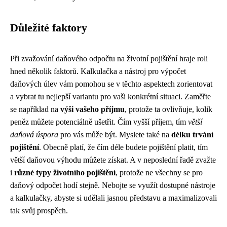
Důležité faktory
Při zvažování daňového odpočtu na životní pojištění hraje roli
hned několik faktorů. Kalkulačka a nástroj pro výpočet
daňových úlev vám pomohou se v těchto aspektech zorientovat
a vybrat tu nejlepší variantu pro vaši konkrétní situaci. Zaměřte
se například na
výši vašeho příjmu
, protože ta ovlivňuje, kolik
peněz můžete potenciálně ušetřit. Čím vyšší příjem, tím
větší
daňová úspora
pro vás může být. Myslete také na
délku trvání
pojištění
. Obecně platí, že čím déle budete pojištění platit, tím
větší daňovou výhodu můžete získat. A v neposlední řadě zvažte
i
různé typy životního pojištění
, protože ne všechny se pro
daňový odpočet hodí stejně. Nebojte se využít dostupné nástroje
a kalkulačky, abyste si udělali jasnou představu a maximalizovali
tak svůj prospěch.