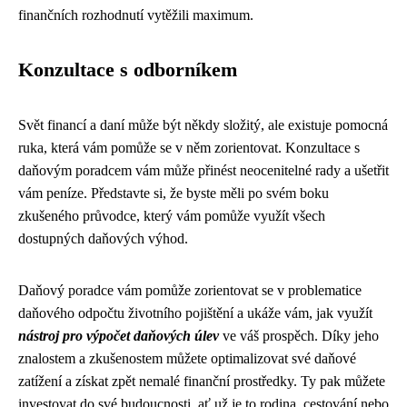
finančních rozhodnutí vytěžili maximum.
Konzultace s odborníkem
Svět financí a daní může být někdy složitý, ale existuje pomocná
ruka, která vám pomůže se v něm zorientovat. Konzultace s
daňovým poradcem vám může přinést neocenitelné rady a ušetřit
vám peníze. Představte si, že byste měli po svém boku
zkušeného průvodce, který vám pomůže využít všech
dostupných daňových výhod.
Daňový poradce vám pomůže zorientovat se v problematice
daňového odpočtu životního pojištění a ukáže vám, jak využít
nástroj pro výpočet daňových úlev
ve váš prospěch. Díky jeho
znalostem a zkušenostem můžete optimalizovat své daňové
zatížení a získat zpět nemalé finanční prostředky. Ty pak můžete
investovat do své budoucnosti, ať už je to rodina, cestování nebo