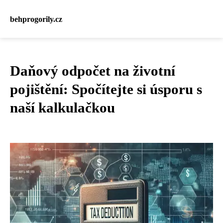
behprogorily.cz
Daňový odpočet na životní
pojištění: Spočítejte si úsporu s
naší kalkulačkou