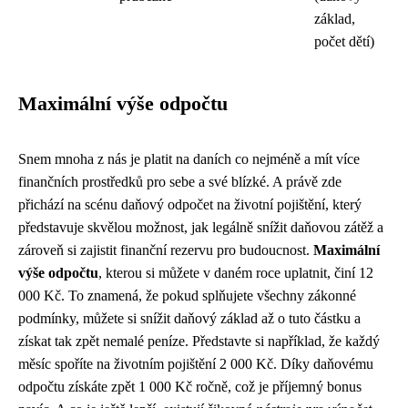
základ,
počet dětí)
Maximální výše odpočtu
Snem mnoha z nás je platit na daních co nejméně a mít více
finančních prostředků pro sebe a své blízké. A právě zde
přichází na scénu daňový odpočet na životní pojištění, který
představuje skvělou možnost, jak legálně snížit daňovou zátěž a
zároveň si zajistit finanční rezervu pro budoucnost.
Maximální
výše odpočtu
, kterou si můžete v daném roce uplatnit, činí 12
000 Kč. To znamená, že pokud splňujete všechny zákonné
podmínky, můžete si snížit daňový základ až o tuto částku a
získat tak zpět nemalé peníze. Představte si například, že každý
měsíc spoříte na životním pojištění 2 000 Kč. Díky daňovému
odpočtu získáte zpět 1 000 Kč ročně, což je příjemný bonus