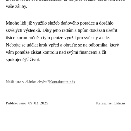
vaše záliby.
Mnoho lidí již využilo služeb daňového poradce a dosáhlo
skvělých výsledků. Díky jeho radám a tipům dokázali ušetřit
tisíce korun ročně a tyto peníze využít pro své sny a cíle.
Nebojte se udělat krok vpřed a obraťte se na odborníka, který
vám pomůže získat kontrolu nad svými financemi a žít
spokojenější život.
Našli jste v článku chybu?
Kontaktujte nás
Publikováno: 09. 03. 2025
Kategorie:
Ostatní