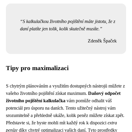
S kalkulačkou životního pojištění máte jistotu, že z
daní platíte jen tolik, kolik skutečně musíte.
Zdeněk Špaček
Tipy pro maximalizaci
S chytrým plánováním a využitím dostupných nástrojů můžete z
vašeho životního pojištění získat maximum.
Daňový odpočet
životního pojištění kalkulačka
vám pomůže odhalit váš
potenciál pro úsporu na daních. Tento užitečný nástroj vám
srozumitelně a přehledně ukáže, kolik peněz můžete získat zpět.
Představte si, že byste mohli mít každý rok k dispozici
extra
peníze
díky chytré optimalizaci vašich daní. Tyto prostředky