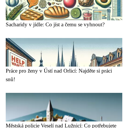
Sacharidy v jídle: Co jíst a čemu se vyhnout?
Práce pro ženy v Ústí nad Orlicí: Najděte si práci
snů!
Městská policie Veselí nad Lužnicí: Co potřebujete