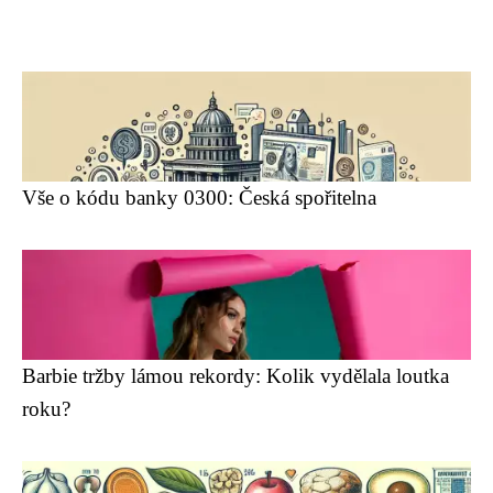
Vše o kódu banky 0300: Česká spořitelna
Barbie tržby lámou rekordy: Kolik vydělala loutka
roku?