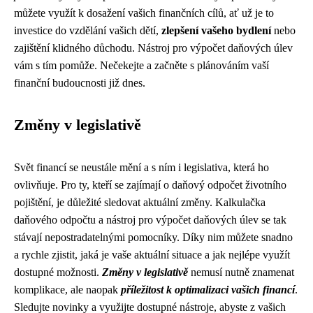
můžete využít k dosažení vašich finančních cílů, ať už je to
investice do vzdělání vašich dětí,
zlepšení vašeho bydlení
nebo
zajištění klidného důchodu. Nástroj pro výpočet daňových úlev
vám s tím pomůže. Nečekejte a začněte s plánováním vaší
finanční budoucnosti již dnes.
Změny v legislativě
Svět financí se neustále mění a s ním i legislativa, která ho
ovlivňuje. Pro ty, kteří se zajímají o daňový odpočet životního
pojištění, je důležité sledovat aktuální změny. Kalkulačka
daňového odpočtu a nástroj pro výpočet daňových úlev se tak
stávají nepostradatelnými pomocníky. Díky nim můžete snadno
a rychle zjistit, jaká je vaše aktuální situace a jak nejlépe využít
dostupné možnosti.
Změny v legislativě
nemusí nutně znamenat
komplikace, ale naopak
příležitost k optimalizaci vašich financí
.
Sledujte novinky a využijte dostupné nástroje, abyste z vašich