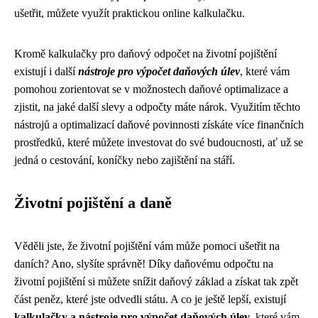
ušetřit, můžete využít praktickou online kalkulačku.
Kromě kalkulačky pro daňový odpočet na životní pojištění
existují i další
nástroje pro výpočet daňových úlev
, které vám
pomohou zorientovat se v možnostech daňové optimalizace a
zjistit, na jaké další slevy a odpočty máte nárok. Využitím těchto
nástrojů a optimalizací daňové povinnosti získáte více finančních
prostředků, které můžete investovat do své budoucnosti, ať už se
jedná o cestování, koníčky nebo zajištění na stáří.
Životní pojištění a daně
Věděli jste, že životní pojištění vám může pomoci ušetřit na
daních? Ano, slyšíte správně! Díky daňovému odpočtu na
životní pojištění si můžete snížit daňový základ a získat tak zpět
část peněz, které jste odvedli státu. A co je ještě lepší, existují
kalkulačky a nástroje pro výpočet daňových úlev
, které vám