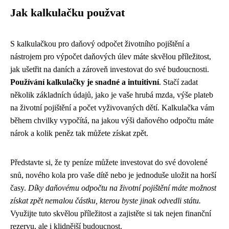
Jak kalkulačku použvat
S kalkulačkou pro daňový odpočet životního pojištění a
nástrojem pro výpočet daňových úlev máte skvělou příležitost,
jak ušetřit na daních a zároveň investovat do své budoucnosti.
Používání kalkulačky je snadné a intuitivní
. Stačí zadat
několik základních údajů, jako je vaše hrubá mzda, výše plateb
na životní pojištění a počet vyživovaných dětí. Kalkulačka vám
během chvilky vypočítá, na jakou výši daňového odpočtu máte
nárok a kolik peněz tak můžete získat zpět.
Představte si, že ty peníze můžete investovat do své dovolené
snů, nového kola pro vaše dítě nebo je jednoduše uložit na horší
časy.
Díky daňovému odpočtu na životní pojištění máte možnost
získat zpět nemalou částku, kterou byste jinak odvedli státu.
Využijte tuto skvělou příležitost a zajistěte si tak nejen finanční
rezervu, ale i klidnější budoucnost.