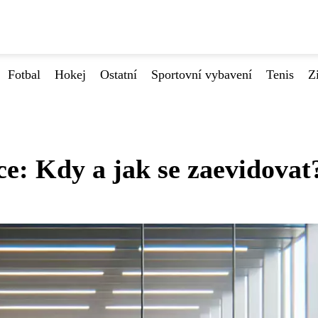
Fotbal
Hokej
Ostatní
Sportovní vybavení
Tenis
Z
e: Kdy a jak se zaevidovat