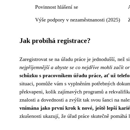
Povinnost hlášení se
Výše podpory v nezaměstnanosti (2025)
Jak probíhá registrace?
Zaregistrovat se na úřadu práce je jednodušší, než 
nejpříjemnější a abyste se co nejdříve mohli začít o
schůzku s pracovníkem úřadu práce, ať už telefo
situaci, pomůže vám s vyplněním potřebných dokum
překvapeni, kolik zajímavých programů a rekvalifik
znalosti a dovednosti a zvýšit tak svou šanci na nale
vnímána jako první krok k nové, ještě lepší karié
zkušenosti ukazují, že úřad práce skutečně pomáhá li