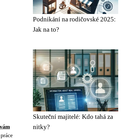
Podnikání na rodičovské 2025:
Jak na to?
Skuteční majitelé: Kdo tahá za
nitky?
 vám
 práce