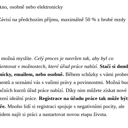
Ano, osobně nebo elektronicky
Závisí na předchozím příjmu, maximálně 50 % z hrubé mzdy
si možná myslíte.
Celý proces je navržen tak, aby byl co
rientovat v možnostech, které úřad práce nabízí.
Stačí si doml
nicky, emailem, nebo osobně.
Během schůzky s vámi prober
entů a seznámí vás s vašimi právy a povinnostmi. Možná bu
ačních kurzů úřad práce nabízí. Díky nim můžete získat nové
zení ideální práce.
Registrace na úřadu práce tak může být
ře.
Mnoho lidí si registraci spojuje s negativními pocity, ale
dem najít si práci a nastartovat novou etapu života.