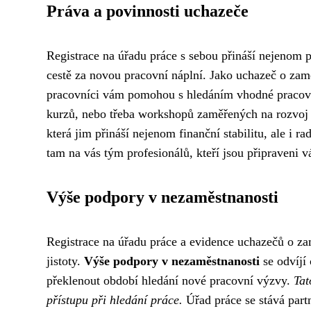
Práva a povinnosti uchazeče
Registrace na úřadu práce s sebou přináší nejenom p
cestě za novou pracovní náplní. Jako uchazeč o za
pracovníci vám pomohou s hledáním vhodné pracovní
kurzů, nebo třeba workshopů zaměřených na rozvoj v
která jim přináší nejenom finanční stabilitu, ale i r
tam na vás tým profesionálů, kteří jsou připraveni 
Výše podpory v nezaměstnanosti
Registrace na úřadu práce a evidence uchazečů o zam
jistoty.
Výše podpory v nezaměstnanosti
se odvíjí 
překlenout období hledání nové pracovní výzvy.
Tat
přístupu při hledání práce.
Úřad práce se stává part