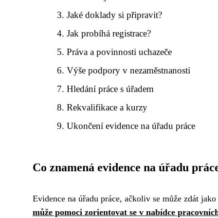
Jaké doklady si připravit?
Jak probíhá registrace?
Práva a povinnosti uchazeče
Výše podpory v nezaměstnanosti
Hledání práce s úřadem
Rekvalifikace a kurzy
Ukončení evidence na úřadu práce
Co znamená evidence na úřadu prác
Evidence na úřadu práce, ačkoliv se může zdát jako 
může pomoci zorientovat se v nabídce pracovních 