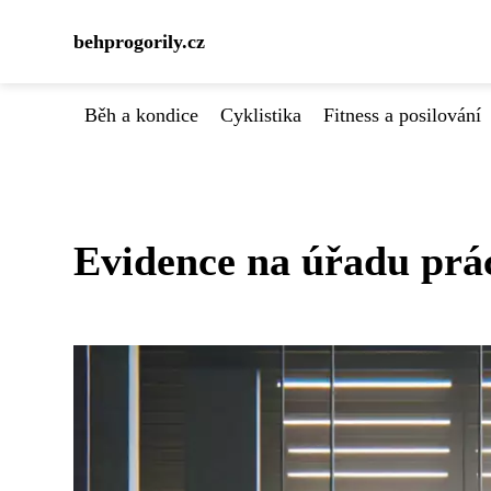
behprogorily.cz
Běh a kondice
Cyklistika
Fitness a posilování
Evidence na úřadu prác