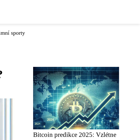
imní sporty
?
Bitcoin predikce 2025: Vzlétne