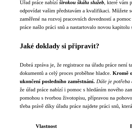
Úřad práce nabízí
širokou škálu služeb
, které vám p
odpovídat vašim představám a kvalifikaci. Můžete se
zaměřené na rozvoj pracovních dovedností a pomoc 
práce našlo práci snů a nastartovalo novou kapitolu 
Jaké doklady si připravit?
Dobrá zpráva je, že registrace na úřadu práce není ta
dokumentů a celý proces proběhne hladce.
Kromě ob
ukončení posledního zaměstnání.
Dále je potřeba 
že úřad práce nabízí i pomoc s hledáním nového zam
pomohou s tvorbou životopisu, přípravou na pohovo
třeba právě díky úřadu práce najdete práci snů, která
Vlastnost