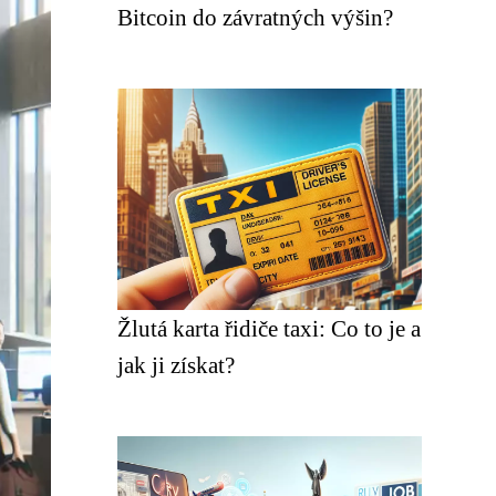
Bitcoin do závratných výšin?
Žlutá karta řidiče taxi: Co to je a
jak ji získat?