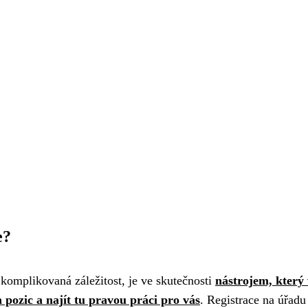
e?
komplikovaná záležitost, je ve skutečnosti
nástrojem, který
pozic a najít tu pravou práci pro vás
. Registrace na úřadu