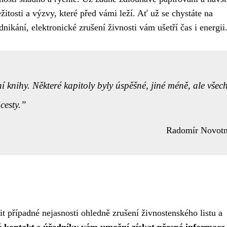
žitosti a výzvy, které před vámi leží. Ať už se chystáte na
ikání, elektronické zrušení živnosti vám ušetří čas i energii
ní knihy. Některé kapitoly byly úspěšné, jiné méně, ale všec
cesty.
Radomír Novot
t případné nejasnosti ohledně zrušení živnostenského listu a