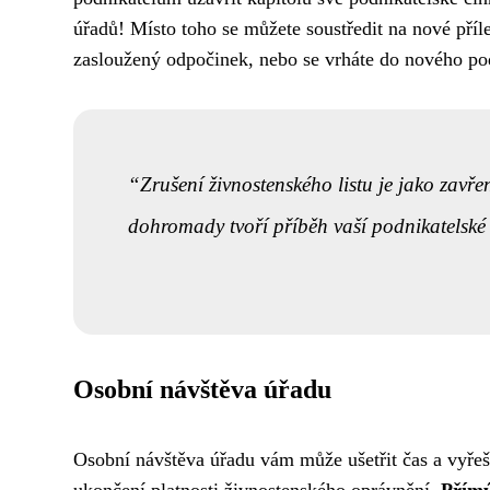
úřadů! Místo toho se můžete soustředit na nové příle
zasloužený odpočinek, nebo se vrháte do nového podn
Zrušení živnostenského listu je jako zavře
dohromady tvoří příběh vaší podnikatelské 
Osobní návštěva úřadu
Osobní návštěva úřadu vám může ušetřit čas a vyřeši