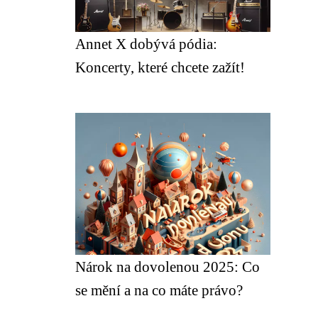
Annet X dobývá pódia:
Koncerty, které chcete zažít!
Nárok na dovolenou 2025: Co
se mění a na co máte právo?