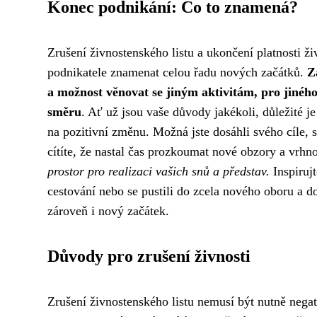
Konec podnikání: Co to znamená?
Zrušení živnostenského listu a ukončení platnosti ž
podnikatele znamenat celou řadu nových začátků.
Z
a možnost věnovat se jiným aktivitám, pro jiného 
směru
. Ať už jsou vaše důvody jakékoli, důležité j
na pozitivní změnu. Možná jste dosáhli svého cíle, s
cítíte, že nastal čas prozkoumat nové obzory a vrh
prostor pro realizaci vašich snů a představ.
Inspirujt
cestování nebo se pustili do zcela nového oboru a d
zároveň i nový začátek.
Důvody pro zrušení živnosti
Zrušení živnostenského listu nemusí být nutně nega