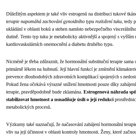
Důležitým aspektem je také vliv estrogenů na distribuci tukové tká
terapie napomáhá zachování gynoidního typu rozložení tuku
, tedy 
ukládání v oblasti boků a stehen namísto nebezpečného viscerálního
dutině. Tento typ tuku je metabolicky aktivnější a spojený s vyšším 
kardiovaskulárních onemocnění a diabetu druhého typu.
Nicméně je třeba zdůraznit, že hormonální substituční terapie sama 
primárně lékem na hubnutí. Její hlavní funkcí je zmírnění klimakteri
prevence dlouhodobých zdravotních komplikací spojených s nedost
Pokud žena očekává výrazné snížení hmotnosti pouze díky zahájení
terapie, pravděpodobně bude zklamána.
Estrogenová náhrada sp
stabilizovat hmotnost a usnadňuje úsilí o její redukci
prostřednic
metabolických procesů.
Výzkumy také naznačují, že načasování zahájení hormonální tera
vliv na její účinnost v oblasti kontroly hmotnosti. Ženy, které začnou