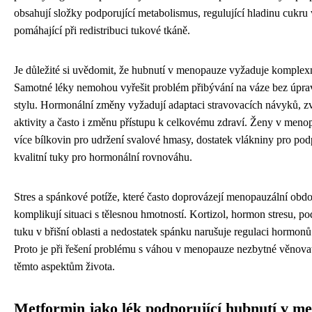
obsahují složky podporující metabolismus, regulující hladinu cukru 
pomáhající při redistribuci tukové tkáně.
Je důležité si uvědomit, že hubnutí v menopauze vyžaduje komplexn
Samotné léky nemohou vyřešit problém přibývání na váze bez úpra
stylu. Hormonální změny vyžadují adaptaci stravovacích návyků, 
aktivity a často i změnu přístupu k celkovému zdraví. Ženy v meno
více bílkovin pro udržení svalové hmasy, dostatek vlákniny pro pod
kvalitní tuky pro hormonální rovnováhu.
Stres a spánkové potíže, které často doprovázejí menopauzální obdo
komplikují situaci s tělesnou hmotností. Kortizol, hormon stresu, p
tuku v břišní oblasti a nedostatek spánku narušuje regulaci hormonů 
Proto je při řešení problému s váhou v menopauze nezbytné věnovat
těmto aspektům života.
Metformin jako lék podporující hubnutí v m