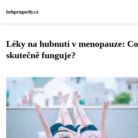
behprogorily.cz
Léky na hubnutí v menopauze: C
skutečně funguje?