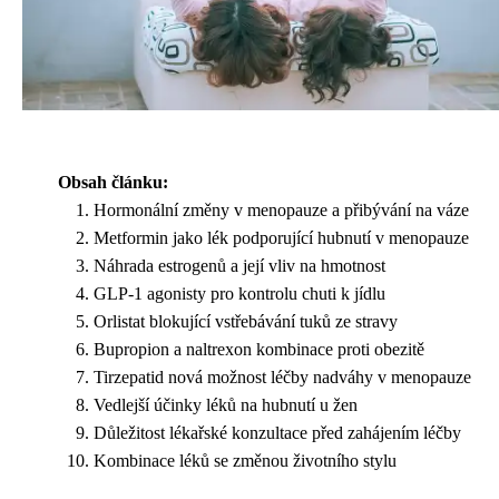
Obsah článku:
Hormonální změny v menopauze a přibývání na váze
Metformin jako lék podporující hubnutí v menopauze
Náhrada estrogenů a její vliv na hmotnost
GLP-1 agonisty pro kontrolu chuti k jídlu
Orlistat blokující vstřebávání tuků ze stravy
Bupropion a naltrexon kombinace proti obezitě
Tirzepatid nová možnost léčby nadváhy v menopauze
Vedlejší účinky léků na hubnutí u žen
Důležitost lékařské konzultace před zahájením léčby
Kombinace léků se změnou životního stylu