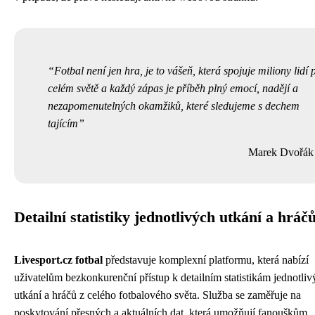
Fotbal není jen hra, je to vášeň, která spojuje miliony lidí 
celém světě a každý zápas je příběh plný emocí, nadějí a
nezapomenutelných okamžiků, které sledujeme s dechem
tajícím
Marek Dvořák
Detailní statistiky jednotlivých utkání a hráč
Livesport.cz fotbal
představuje komplexní platformu, která nabízí
uživatelům bezkonkurenční přístup k detailním statistikám jednotliv
utkání a hráčů z celého fotbalového světa. Služba se zaměřuje na
poskytování přesných a aktuálních dat, která umožňují fanouškům,