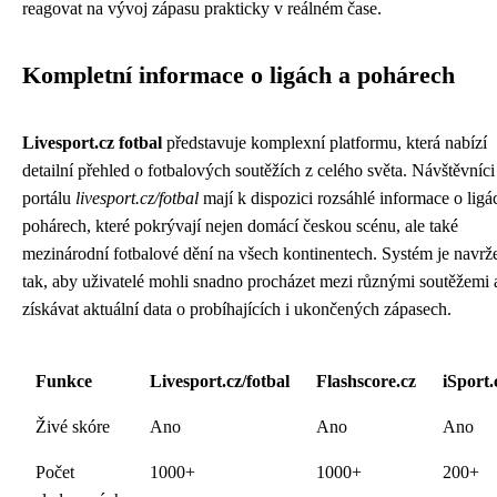
reagovat na vývoj zápasu prakticky v reálném čase.
Kompletní informace o ligách a pohárech
Livesport.cz fotbal
představuje komplexní platformu, která nabízí
detailní přehled o fotbalových soutěžích z celého světa. Návštěvníci
portálu
livesport.cz/fotbal
mají k dispozici rozsáhlé informace o ligá
pohárech, které pokrývají nejen domácí českou scénu, ale také
mezinárodní fotbalové dění na všech kontinentech. Systém je navrž
tak, aby uživatelé mohli snadno procházet mezi různými soutěžemi 
získávat aktuální data o probíhajících i ukončených zápasech.
Funkce
Livesport.cz/fotbal
Flashscore.cz
iSport.
Živé skóre
Ano
Ano
Ano
Počet
1000+
1000+
200+