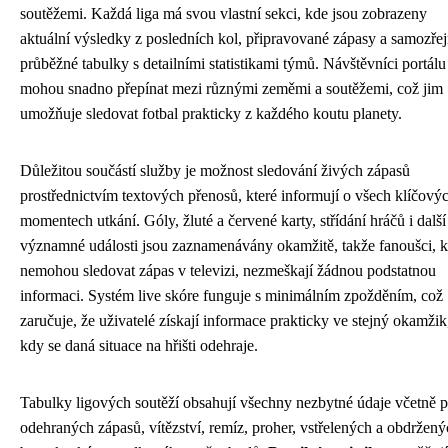
soutěžemi. Každá liga má svou vlastní sekci, kde jsou zobrazeny
aktuální výsledky z posledních kol, připravované zápasy a samozře
průběžné tabulky s detailními statistikami týmů. Návštěvníci portálu
mohou snadno přepínat mezi různými zeměmi a soutěžemi, což jim
umožňuje sledovat fotbal prakticky z každého koutu planety.
Důležitou součástí služby je možnost sledování živých zápasů
prostřednictvím textových přenosů, které informují o všech klíčový
momentech utkání. Góly, žluté a červené karty, střídání hráčů i další
významné události jsou zaznamenávány okamžitě, takže fanoušci, k
nemohou sledovat zápas v televizi, nezmeškají žádnou podstatnou
informaci. Systém live skóre funguje s minimálním zpožděním, což
zaručuje, že uživatelé získají informace prakticky ve stejný okamžik
kdy se daná situace na hřišti odehraje.
Tabulky ligových soutěží obsahují všechny nezbytné údaje včetně 
odehraných zápasů, vítězství, remíz, proher, vstřelených a obdržen