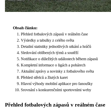
Obsah článku:
Přehled fotbalových zápasů v reálném čase
Výsledky a tabulky z celého světa
Detailní statistiky jednotlivých utkání a hráčů
Sledování oblíbených týmů a soutěží
Notifikace o důležitých událostech během zápasů
Kompletní informace o ligách a pohárech
Aktuální zprávy a novinky z fotbalového světa
Přehled střelců a žlutých karet
Hlavní výhody mobilní aplikace pro fanoušky
Srovnání s konkurenčními sportovními weby
Přehled fotbalových zápasů v reálném čase