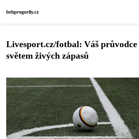
behprogorily.cz
Livesport.cz/fotbal: Váš průvodce
světem živých zápasů