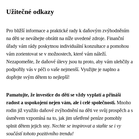
Užitečné odkazy
Pro bližší informace a praktické rady k daňovým zvýhodněním
na děti se neváhejte obrátit na níže uvedené zdroje. Finanční
úřady vám rády poskytnou individuální konzultace a pomohou
vám zorientovat se v možnostech, které vám náleží.
Nezapomeňte, že daňové úlevy jsou tu proto, aby vám ulehčily a
podpořily vás v péči o vaše nejmenší. Využijte je naplno a
dopřejte svým dětem to nejlepší!
Pamatujte, že investice do dětí se vždy vyplatí a přináší
radost a uspokojení nejen vám, ale i celé společnosti.
Mnoho
rodin již využilo daňové zvýhodnění na děti ve svůj prospěch a s
úsměvem vzpomíná na to, jak jim ušetřené peníze pomohly
splnit dětem jejich sny.
Nechte se inspirovat a staňte se i vy
součástí tohoto pozitivního trendu!