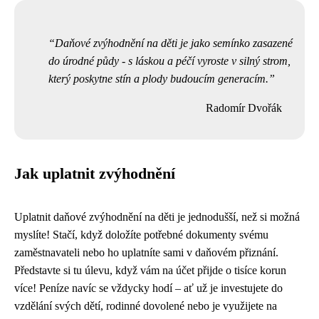
Daňové zvýhodnění na děti je jako semínko zasazené
do úrodné půdy - s láskou a péčí vyroste v silný strom,
který poskytne stín a plody budoucím generacím.
Radomír Dvořák
Jak uplatnit zvýhodnění
Uplatnit daňové zvýhodnění na děti je jednodušší, než si možná
myslíte! Stačí, když doložíte potřebné dokumenty svému
zaměstnavateli nebo ho uplatníte sami v daňovém přiznání.
Představte si tu úlevu, když vám na účet přijde o tisíce korun
více! Peníze navíc se vždycky hodí – ať už je investujete do
vzdělání svých dětí, rodinné dovolené nebo je využijete na