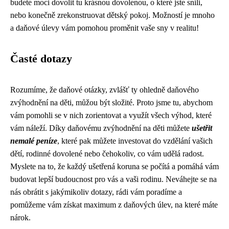
budete moci dovolit tu krásnou dovolenou, o které jste snili,
nebo konečně zrekonstruovat dětský pokoj. Možností je mnoho
a daňové úlevy vám pomohou proměnit vaše sny v realitu!
Časté dotazy
Rozumíme, že daňové otázky, zvlášť ty ohledně daňového
zvýhodnění na děti, můžou být složité. Proto jsme tu, abychom
vám pomohli se v nich zorientovat a využít všech výhod, které
vám náleží. Díky daňovému zvýhodnění na děti můžete
ušetřit
nemalé peníze
, které pak můžete investovat do vzdělání vašich
dětí, rodinné dovolené nebo čehokoliv, co vám udělá radost.
Myslete na to, že každý ušetřená koruna se počítá a pomáhá vám
budovat lepší budoucnost pro vás a vaši rodinu. Neváhejte se na
nás obrátit s jakýmikoliv dotazy, rádi vám poradíme a
pomůžeme vám získat maximum z daňových úlev, na které máte
nárok.