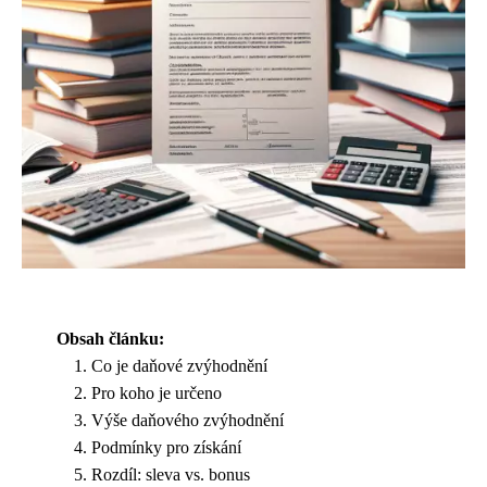
Obsah článku:
Co je daňové zvýhodnění
Pro koho je určeno
Výše daňového zvýhodnění
Podmínky pro získání
Rozdíl: sleva vs. bonus