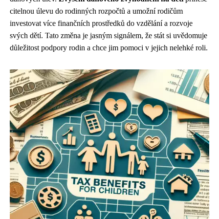
citelnou úlevu do rodinných rozpočtů a umožní rodičům
investovat více finančních prostředků do vzdělání a rozvoje
svých dětí. Tato změna je jasným signálem, že stát si uvědomuje
důležitost podpory rodin a chce jim pomoci v jejich nelehké roli.