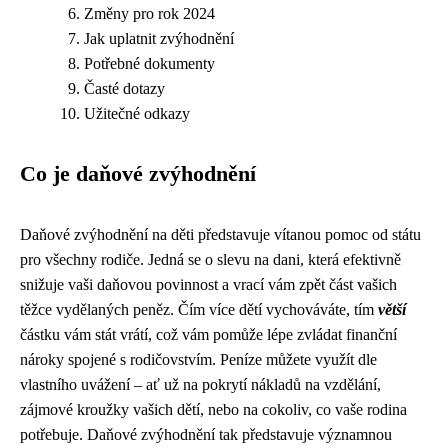
Změny pro rok 2024
Jak uplatnit zvýhodnění
Potřebné dokumenty
Časté dotazy
Užitečné odkazy
Co je daňové zvýhodnění
Daňové zvýhodnění na děti představuje vítanou pomoc od státu
pro všechny rodiče. Jedná se o slevu na dani, která efektivně
snižuje vaši daňovou povinnost a vrací vám zpět část vašich
těžce vydělaných peněz. Čím více dětí vychováváte, tím
větší
částku vám stát vrátí, což vám pomůže lépe zvládat finanční
nároky spojené s rodičovstvím. Peníze můžete využít dle
vlastního uvážení – ať už na pokrytí nákladů na vzdělání,
zájmové kroužky vašich dětí, nebo na cokoliv, co vaše rodina
potřebuje. Daňové zvýhodnění tak představuje významnou