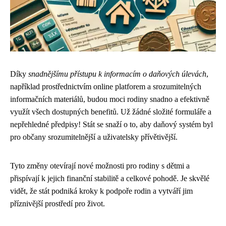
Díky
snadnějšímu přístupu k informacím o daňových úlevách
,
například prostřednictvím online platforem a srozumitelných
informačních materiálů, budou moci rodiny snadno a efektivně
využít všech dostupných benefitů. Už žádné složité formuláře a
nepřehledné předpisy! Stát se snaží o to, aby daňový systém byl
pro občany srozumitelnější a uživatelsky přívětivější.
Tyto změny otevírají nové možnosti pro rodiny s dětmi a
přispívají k jejich finanční stabilitě a celkové pohodě. Je skvělé
vidět, že stát podniká kroky k podpoře rodin a vytváří jim
příznivější prostředí pro život.