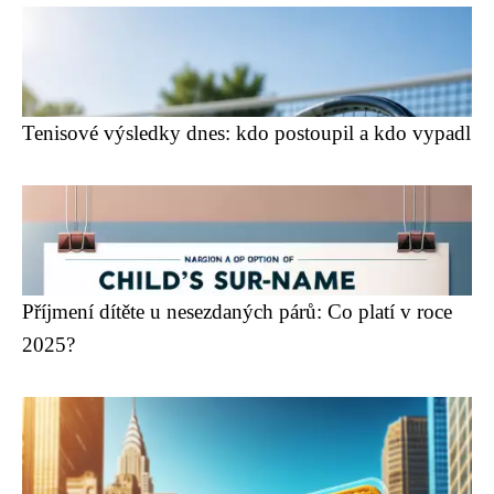
Tenisové výsledky dnes: kdo postoupil a kdo vypadl
Příjmení dítěte u nesezdaných párů: Co platí v roce
2025?