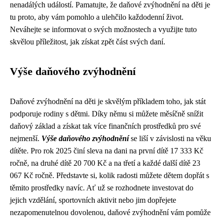
nenadálých událostí. Pamatujte, že daňové zvýhodnění na děti je
tu proto, aby vám pomohlo a ulehčilo každodenní život.
Neváhejte se informovat o svých možnostech a využijte tuto
skvělou příležitost, jak získat zpět část svých daní.
Výše daňového zvýhodnění
Daňové zvýhodnění na děti je skvělým příkladem toho, jak stát
podporuje rodiny s dětmi. Díky němu si můžete měsíčně snížit
daňový základ a získat tak více finančních prostředků pro své
nejmenší.
Výše daňového zvýhodnění
se liší v závislosti na věku
dítěte. Pro rok 2025 činí sleva na dani na první dítě 17 333 Kč
ročně, na druhé dítě 20 700 Kč a na třetí a každé další dítě 23
067 Kč ročně. Představte si, kolik radosti můžete dětem dopřát s
těmito prostředky navíc. Ať už se rozhodnete investovat do
jejich vzdělání, sportovních aktivit nebo jim dopřejete
nezapomenutelnou dovolenou, daňové zvýhodnění vám pomůže