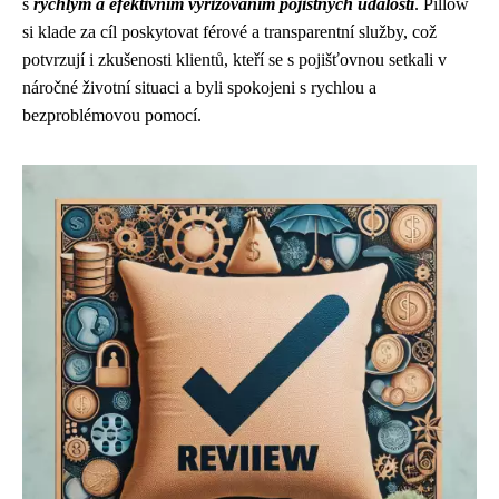
s
rychlým a efektivním vyřizováním pojistných událostí
. Pillow
si klade za cíl poskytovat férové a transparentní služby, což
potvrzují i zkušenosti klientů, kteří se s pojišťovnou setkali v
náročné životní situaci a byli spokojeni s rychlou a
bezproblémovou pomocí.