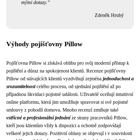
mými dotazy.
Zdeněk Hrubý
Výhody pojišťovny Pillow
Pojišťovna Pillow si získává oblibu pro svůj moderní přístup k
pojištění a důraz na spokojenost klientů. Recenze pojišťovny
Pillow od stávajících klientů vyzdvihují zejména
jednoduchost a
srozumitelnost
celého procesu, od sjednání pojištění až po
případnou likvidaci pojistné události. Uživatelé oceňují intuitivní
online platformu, která jim umožňuje spravovat si své pojistné
smlouvy z pohodlí domova. Mnoho recenzí zmiňuje také
vstřícné a profesionální jednání
ze strany pracovníků Pillow,
kteří jsou klientům vždy k dispozici a ochotně zodpovídají
veškeré jejich dotazy. Pozitivní ohlasy se objevují i v souvislosti