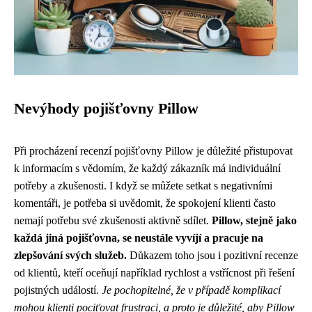
Nevýhody pojišťovny Pillow
Při procházení recenzí pojišťovny Pillow je důležité přistupovat
k informacím s vědomím, že každý zákazník má individuální
potřeby a zkušenosti. I když se můžete setkat s negativními
komentáři, je potřeba si uvědomit, že spokojení klienti často
nemají potřebu své zkušenosti aktivně sdílet.
Pillow, stejně jako
každá jiná pojišťovna, se neustále vyvíjí a pracuje na
zlepšování svých služeb.
Důkazem toho jsou i pozitivní recenze
od klientů, kteří oceňují například rychlost a vstřícnost při řešení
pojistných událostí.
Je pochopitelné, že v případě komplikací
mohou klienti pociťovat frustraci, a proto je důležité, aby Pillow