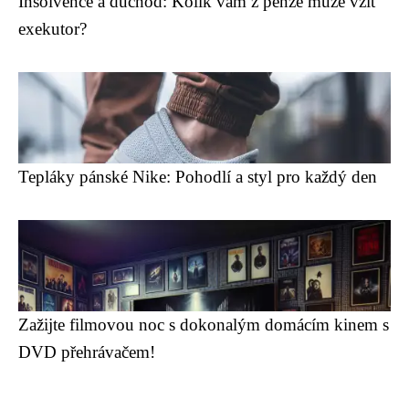
Insolvence a důchod: Kolik vám z penze může vzít
exekutor?
Tepláky pánské Nike: Pohodlí a styl pro každý den
Zažijte filmovou noc s dokonalým domácím kinem s
DVD přehrávačem!