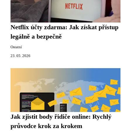
Netflix účty zdarma: Jak získat přístup
legálně a bezpečně
Ostatní
23. 05. 2026
Jak zjistit body řidiče online: Rychlý
průvodce krok za krokem