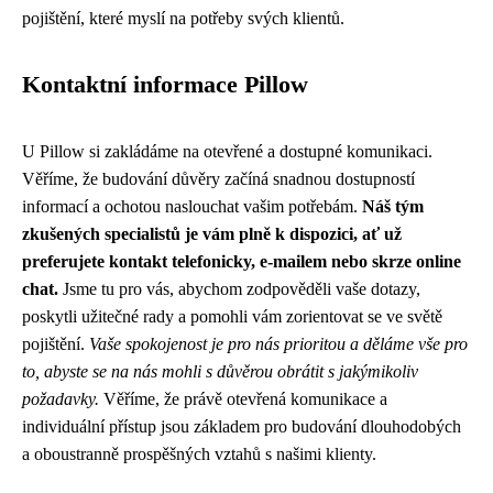
pojištění, které myslí na potřeby svých klientů.
Kontaktní informace Pillow
U Pillow si zakládáme na otevřené a dostupné komunikaci.
Věříme, že budování důvěry začíná snadnou dostupností
informací a ochotou naslouchat vašim potřebám.
Náš tým
zkušených specialistů je vám plně k dispozici, ať už
preferujete kontakt telefonicky, e-mailem nebo skrze online
chat.
Jsme tu pro vás, abychom zodpověděli vaše dotazy,
poskytli užitečné rady a pomohli vám zorientovat se ve světě
pojištění.
Vaše spokojenost je pro nás prioritou a děláme vše pro
to, abyste se na nás mohli s důvěrou obrátit s jakýmikoliv
požadavky.
Věříme, že právě otevřená komunikace a
individuální přístup jsou základem pro budování dlouhodobých
a oboustranně prospěšných vztahů s našimi klienty.