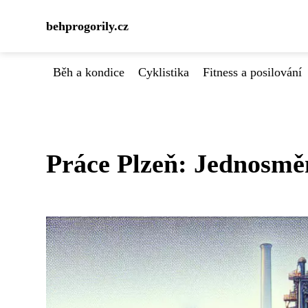
behprogorily.cz
Běh a kondice
Cyklistika
Fitness a posilování
Práce Plzeň: Jednosmě