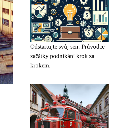
Odstartujte svůj sen: Průvodce
začátky podnikání krok za
krokem.