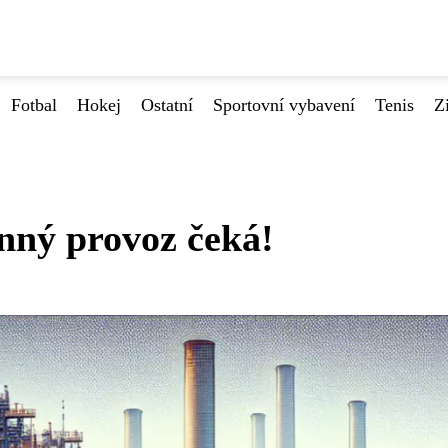
Fotbal
Hokej
Ostatní
Sportovní vybavení
Tenis
Z
nný provoz čeká!