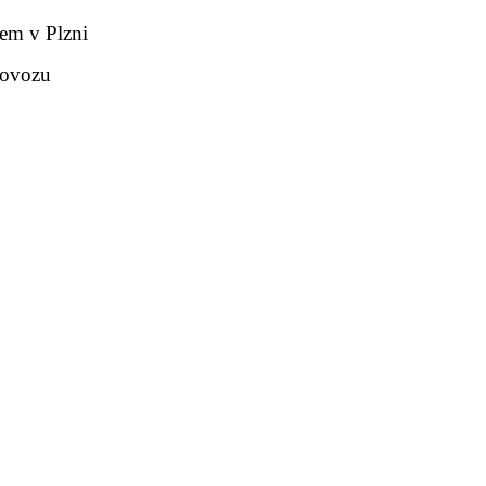
em v Plzni
rovozu