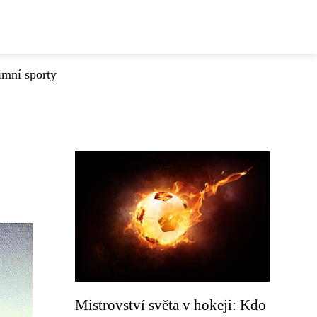
imní sporty
Mistrovství světa v hokeji: Kdo