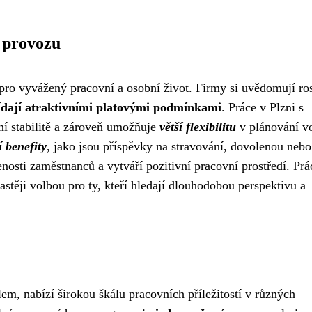
 provozu
ro vyvážený pracovní a osobní život. Firmy si uvědomují ro
dají atraktivními platovými podmínkami
. Práce v Plzni s
í stabilitě a zároveň umožňuje
větší flexibilitu
v plánování v
í benefity
, jako jsou příspěvky na stravování, dovolenou nebo
enosti zaměstnanců a vytváří pozitivní pracovní prostředí. Prá
stěji volbou pro ty, kteří hledají dlouhodobou perspektivu a
em, nabízí širokou škálu pracovních příležitostí v různých