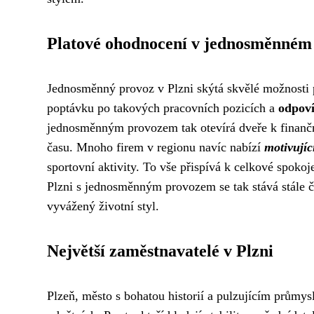
Platové ohodnocení v jednosměnném
Jednosměnný provoz v Plzni skýtá skvělé možnosti p
poptávku po takových pracovních pozicích a
odpoví
jednosměnným provozem tak otevírá dveře k finančn
času. Mnoho firem v regionu navíc nabízí
motivujíc
sportovní aktivity. To vše přispívá k celkové spokoj
Plzni s jednosměnným provozem se tak stává stále ča
vyvážený životní styl.
Největší zaměstnavatelé v Plzni
Plzeň, město s bohatou historií a pulzujícím průmysl