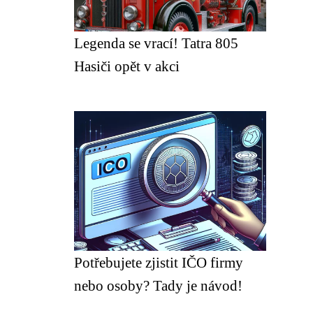
Legenda se vrací! Tatra 805
Hasiči opět v akci
Potřebujete zjistit IČO firmy
nebo osoby? Tady je návod!