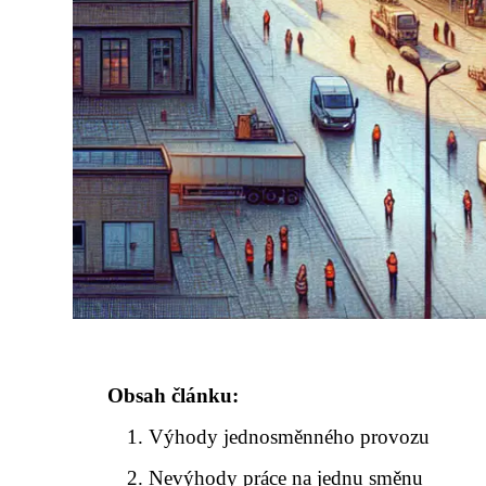
Obsah článku:
Výhody jednosměnného provozu
Nevýhody práce na jednu směnu