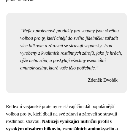
Reflex proteinové produkty pro vegany jsou skvělou
volbou pro ty, kteří chtějí do svého jídelníčku zařadit
více bílkovin a zároveň se stravují vegansky. Jsou
vyrobeny z kvalitních rostlinných zdrojů, jako je hrách,
rýže nebo sója, a poskytují všechny esenciální
aminokyseliny, které vaše tělo potřebuje.
Zdeněk Dvořák
Reflexní veganské proteiny se stávají čím dál populárnější
volbou pro ty, kteří dbají na své zdraví a zároveň se stravují
rostlinnou stravou.
Nabízejí vynikající nutriční profil s
vysokým obsahem bílkovin, esenciálních aminokyselin a