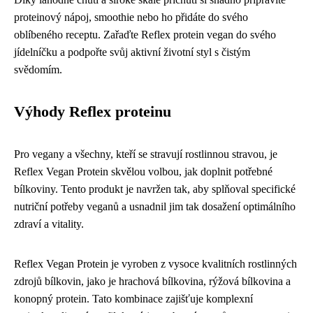
proteinový nápoj, smoothie nebo ho přidáte do svého
oblíbeného receptu. Zařaďte Reflex protein vegan do svého
jídelníčku a podpořte svůj aktivní životní styl s čistým
svědomím.
Výhody Reflex proteinu
Pro vegany a všechny, kteří se stravují rostlinnou stravou, je
Reflex Vegan Protein skvělou volbou, jak doplnit potřebné
bílkoviny. Tento produkt je navržen tak, aby splňoval specifické
nutriční potřeby veganů a usnadnil jim tak dosažení optimálního
zdraví a vitality.
Reflex Vegan Protein je vyroben z vysoce kvalitních rostlinných
zdrojů bílkovin, jako je hrachová bílkovina, rýžová bílkovina a
konopný protein. Tato kombinace zajišťuje komplexní