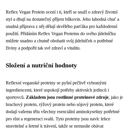
Reflex Vegan Protein ocení i ti, kteří se snaží o zdravý životní
styl a dbají na dostatečný příjem bílkovin. Jeho lahodná chuť a
snadná příprava z něj dělají skvělého parťáka pro každodenní
použití. Přidáním Reflex Vegan Proteinu do svého jídelníčku
můžete snadno a chutně obohatit svůj jídelníček o potřebné
živiny a podpořit tak své zdraví a vitalitu.
Složení a nutriční hodnoty
Reflexní veganské proteiny se pyšní pečlivě vybranými
ingrediencemi, které uspokojí potřeby aktivních jedinců i
sportovců.
Základem jsou rostlinné proteinové zdroje
, jako je
hrachový protein, rýžový protein nebo sójový protein, které
dodají vašemu tělu všechny esenciální aminokyseliny potřebné
pro růst a regeneraci svalů. Tyto proteiny jsou navíc lehce
stravitelné a šetrné k trávení, takže se nemusíte obávat