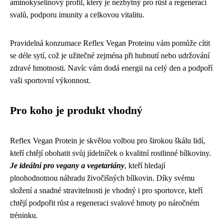
aminokyselinový profil, který je nezbytný pro růst a regeneraci
svalů, podporu imunity a celkovou vitalitu.
Pravidelná konzumace Reflex Vegan Proteinu vám pomůže cítit
se déle sytí, což je užitečné zejména při hubnutí nebo udržování
zdravé hmotnosti. Navíc vám dodá energii na celý den a podpoří
vaši sportovní výkonnost.
Pro koho je produkt vhodný
Reflex Vegan Protein je skvělou volbou pro širokou škálu lidí,
kteří chtějí obohatit svůj jídelníček o kvalitní rostlinné bílkoviny.
Je ideální pro vegany a vegetariány
, kteří hledají
plnohodnotnou náhradu živočišných bílkovin. Díky svému
složení a snadné stravitelnosti je vhodný i pro sportovce, kteří
chtějí podpořit růst a regeneraci svalové hmoty po náročném
tréninku.