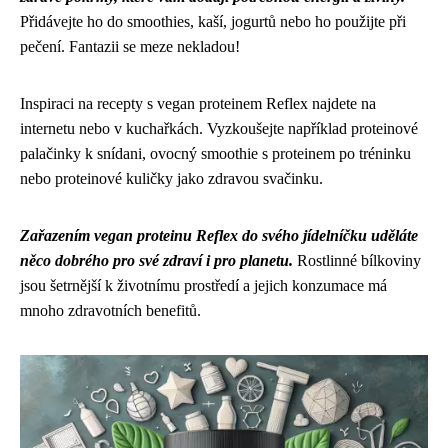
Přidávejte ho do smoothies, kaší, jogurtů nebo ho použijte při
pečení. Fantazii se meze nekladou!
Inspiraci na recepty s vegan proteinem Reflex najdete na
internetu nebo v kuchařkách. Vyzkoušejte například proteinové
palačinky k snídani, ovocný smoothie s proteinem po tréninku
nebo proteinové kuličky jako zdravou svačinku.
Zařazením vegan proteinu Reflex do svého jídelníčku uděláte
něco dobrého pro své zdraví i pro planetu.
Rostlinné bílkoviny
jsou šetrnější k životnímu prostředí a jejich konzumace má
mnoho zdravotních benefitů.