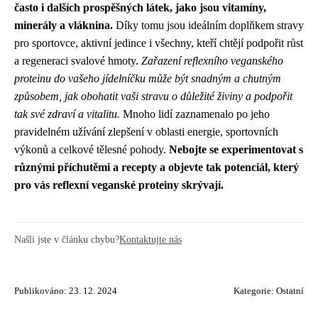
často i dalších prospěšných látek, jako jsou vitamíny,
minerály a vláknina.
Díky tomu jsou ideálním doplňkem stravy
pro sportovce, aktivní jedince i všechny, kteří chtějí podpořit růst
a regeneraci svalové hmoty.
Zařazení reflexního veganského
proteinu do vašeho jídelníčku může být snadným a chutným
způsobem, jak obohatit vaši stravu o důležité živiny a podpořit
tak své zdraví a vitalitu.
Mnoho lidí zaznamenalo po jeho
pravidelném užívání zlepšení v oblasti energie, sportovních
výkonů a celkové tělesné pohody.
Nebojte se experimentovat s
různými příchutěmi a recepty a objevte tak potenciál, který
pro vás reflexní veganské proteiny skrývají.
Našli jste v článku chybu?
Kontaktujte nás
Publikováno: 23. 12. 2024
Kategorie:
Ostatní