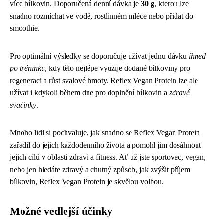
více bílkovin. Doporučená denní dávka je
30 g
, kterou lze
snadno rozmíchat ve vodě, rostlinném mléce nebo přidat do
smoothie.
Pro optimální výsledky se doporučuje užívat jednu dávku
ihned
po tréninku
, kdy tělo nejlépe využije dodané bílkoviny pro
regeneraci a růst svalové hmoty. Reflex Vegan Protein lze ale
užívat i kdykoli během dne pro doplnění bílkovin a
zdravé
svačinky
.
Mnoho lidí si pochvaluje, jak snadno se Reflex Vegan Protein
zařadil do jejich každodenního života a pomohl jim dosáhnout
jejich cílů v oblasti zdraví a fitness. Ať už jste sportovec, vegan,
nebo jen hledáte zdravý a chutný způsob, jak zvýšit příjem
bílkovin, Reflex Vegan Protein je skvělou volbou.
Možné vedlejší účinky