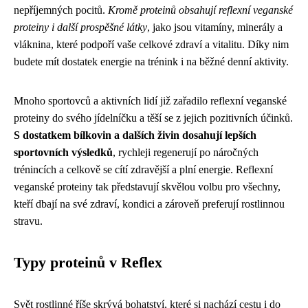
nepříjemných pocitů.
Kromě proteinů obsahují reflexní veganské
proteiny i další prospěšné látky
, jako jsou vitamíny, minerály a
vláknina, které podpoří vaše celkové zdraví a vitalitu. Díky nim
budete mít dostatek energie na trénink i na běžné denní aktivity.
Mnoho sportovců a aktivních lidí již zařadilo reflexní veganské
proteiny do svého jídelníčku a těší se z jejich pozitivních účinků.
S dostatkem bílkovin a dalších živin dosahují lepších
sportovních výsledků
, rychleji regenerují po náročných
trénincích a celkově se cítí zdravější a plní energie. Reflexní
veganské proteiny tak představují skvělou volbu pro všechny,
kteří dbají na své zdraví, kondici a zároveň preferují rostlinnou
stravu.
Typy proteinů v Reflex
Svět rostlinné říše skrývá bohatství, které si nachází cestu i do