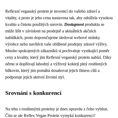
Reflexní veganský protein je investicí do vašeho zdraví a
vitality, a proto je jeho cena nastavena tak, aby odrážela vysokou
kvalitu a čistotu použitých surovin.
Dostupnost
produktu se
může lišit v závislosti na prodejně a aktuálních akčních
nabídkách, proto doporučujeme sledovat webové stránky
výrobce nebo navštívit vaše oblíbené prodejny zdravé výživy.
Mnoho spokojených zákazníků si pochvaluje vynikající poměr
ceny a kvality, který jim Reflexní veganský protein nabízí. Díky
němu si dopřávají lahodný a výživný koktejl plný rostlinných
bílkovin, který jim pomáhá dosahovat jejich fitness cílů a
podporuje jejich aktivní životní styl.
Srovnání s konkurencí
Na trhu s rostlinnými proteiny je dnes opravdu z čeho vybírat.
Čím se ale Reflex Vegan Protein vymyká konkurenci?