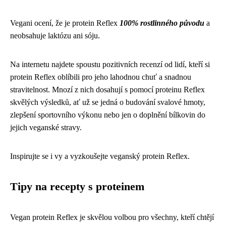
Vegani ocení, že je protein Reflex
100% rostlinného původu
a
neobsahuje laktózu ani sóju.
Na internetu najdete spoustu pozitivních recenzí od lidí, kteří si
protein Reflex oblíbili pro jeho lahodnou chuť a snadnou
stravitelnost. Mnozí z nich dosahují s pomocí proteinu Reflex
skvělých výsledků, ať už se jedná o budování svalové hmoty,
zlepšení sportovního výkonu nebo jen o doplnění bílkovin do
jejich veganské stravy.
Inspirujte se i vy a vyzkoušejte veganský protein Reflex.
Tipy na recepty s proteinem
Vegan protein Reflex je skvělou volbou pro všechny, kteří chtějí