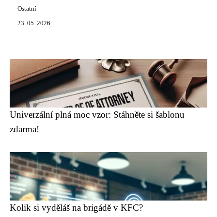
Ostatní
23. 05. 2026
Univerzální plná moc vzor: Stáhněte si šablonu
zdarma!
Kolik si vyděláš na brigádě v KFC?