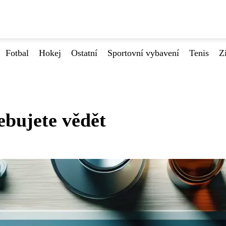
Fotbal
Hokej
Ostatní
Sportovní vybavení
Tenis
Z
bujete vědět