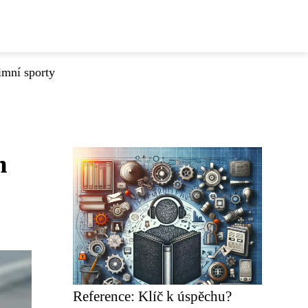
imní sporty
m
Reference: Klíč k úspěchu?