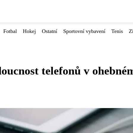
Fotbal
Hokej
Ostatní
Sportovní vybavení
Tenis
Z
oucnost telefonů v ohebné