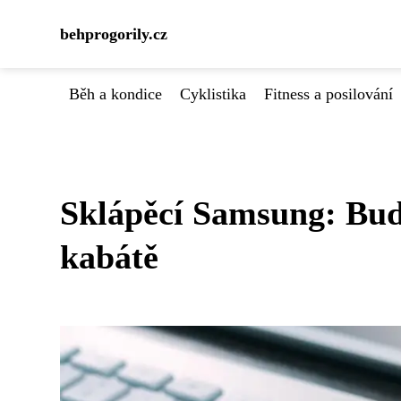
behprogorily.cz
Běh a kondice
Cyklistika
Fitness a posilování
Sklápěcí Samsung: Bud
kabátě