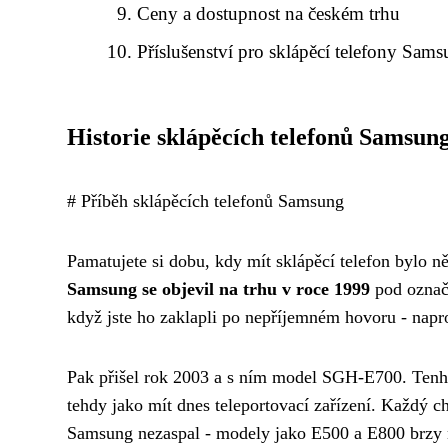
Ceny a dostupnost na českém trhu
Příslušenství pro sklápěcí telefony Sam
Historie sklápěcích telefonů Samsun
# Příběh sklápěcích telefonů Samsung
Pamatujete si dobu, kdy mít sklápěcí telefon bylo n
Samsung se objevil na trhu v roce 1999
pod označ
když jste ho zaklapli po nepříjemném hovoru - napr
Pak přišel rok 2003 a s ním model SGH-E700. Tenhle
tehdy jako mít dnes teleportovací zařízení. Každý ch
Samsung nezaspal - modely jako E500 a E800 brzy 