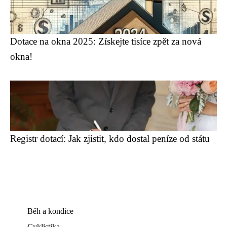
Dotace na okna 2025: Získejte tisíce zpět za nová
okna!
Registr dotací: Jak zjistit, kdo dostal peníze od státu
Běh a kondice
Cyklistika