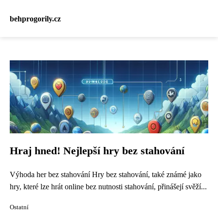
behprogorily.cz
Hraj hned! Nejlepší hry bez stahování
Výhoda her bez stahování Hry bez stahování, také známé jako
hry, které lze hrát online bez nutnosti stahování, přinášejí svěží...
Ostatní