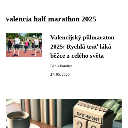
valencia half marathon 2025
Valencijský půlmaraton
2025: Rychlá trať láká
běžce z celého světa
Běh a kondice
27. 05. 2026