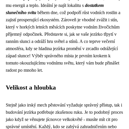
mu energii a teplo. Ideální je najít lokalitu s
dostatkem
slunečního svitu
během dne, což podpoří růst vodních rostlin a
zajistí prosperující ekosystém. Zároveň je vhodné zvážit i stín,
který v horkých letních měsících poskytne vodním živočichům
příjemný odpočinek. Představte si, jak se vaše jezírko třpytí v
ranním slunci a odráží hru světel a stínů. A co teprve večerní
atmosféra, kdy se hladina jezírka promění v zrcadlo odrážející
západ slunce! Výběr správného místa je prvním krokem k
tomuto okouzlujícímu vodnímu světu, který vám bude přinášet
radost po mnoho let.
Velikost a hloubka
Stejně jako
irský mech pěstování
vyžaduje správný přístup, tak i
budování jezírka potřebuje zkušenou ruku. Je to podobný proces
jako když se věnujete
jícnovce velkokvěté
- musíte mít cit pro
správné umístění. Každý, kdo se zabývá zahradničením nebo