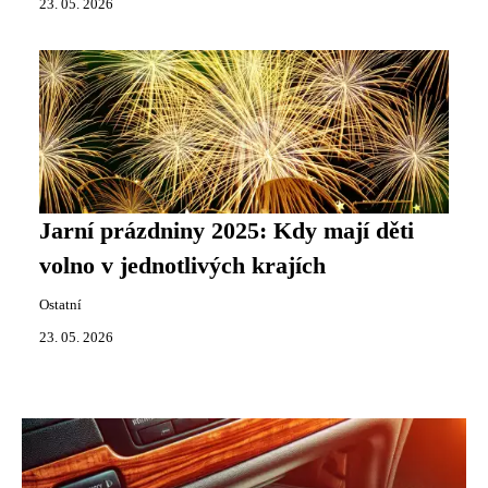
23. 05. 2026
Jarní prázdniny 2025: Kdy mají děti
volno v jednotlivých krajích
Ostatní
23. 05. 2026