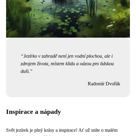
Jezírko v zahradě není jen vodní plochou, ale i
zdrojem života, místem klidu a oázou pro lidskou
duši.
Radomír Dvořák
Inspirace a nápady
Svět jezírek je plný krásy a inspirace! Ať už sníte o malém