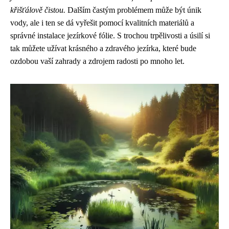
křišťálově čistou.
Dalším častým problémem může být únik
vody, ale i ten se dá vyřešit pomocí kvalitních materiálů a
správné instalace jezírkové fólie. S trochou trpělivosti a úsilí si
tak můžete užívat krásného a zdravého jezírka, které bude
ozdobou vaší zahrady a zdrojem radosti po mnoho let.