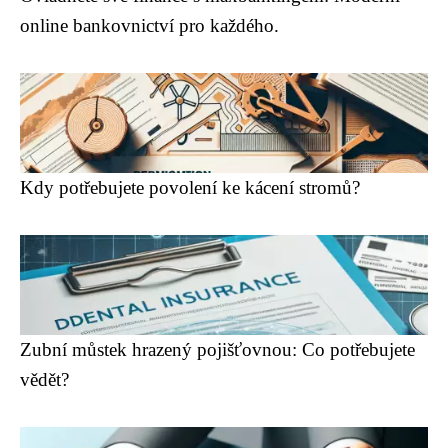
online bankovnictví pro každého.
Kdy potřebujete povolení ke kácení stromů?
Zubní můstek hrazený pojišťovnou: Co potřebujete
vědět?