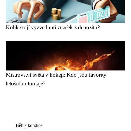
Kolik stojí vyzvednutí značek z depozitu?
Mistrovství světa v hokeji: Kdo jsou favority
letošního turnaje?
Běh a kondice