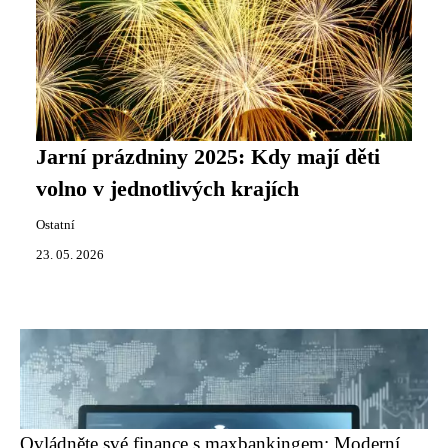
Jarní prázdniny 2025: Kdy mají děti
volno v jednotlivých krajích
Ostatní
23. 05. 2026
Ovládněte své finance s maxbankingem: Moderní