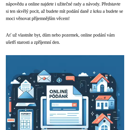
nápovědu a online najdete i užitečné rady a návody. Představte
si ten skvělý pocit, až budete mít podání daně z krku a budete se
moci věnovat příjemnějším věcem!
Ať už vlastníte byt, dům nebo pozemek, online podání vám
ušetří starosti a zpříjemní den.