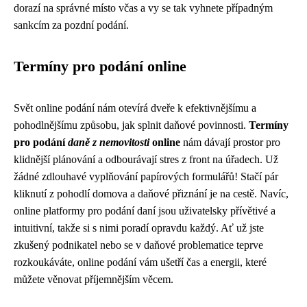
dorazí na správné místo včas a vy se tak vyhnete případným
sankcím za pozdní podání.
Termíny pro podání online
Svět online podání nám otevírá dveře k efektivnějšímu a
pohodlnějšímu způsobu, jak splnit daňové povinnosti.
Termíny
pro podání
daně z nemovitosti
online
nám dávají prostor pro
klidnější plánování a odbourávají stres z front na úřadech. Už
žádné zdlouhavé vyplňování papírových formulářů! Stačí pár
kliknutí z pohodlí domova a daňové přiznání je na cestě. Navíc,
online platformy pro podání daní jsou uživatelsky přívětivé a
intuitivní, takže si s nimi poradí opravdu každý. Ať už jste
zkušený podnikatel nebo se v daňové problematice teprve
rozkoukáváte, online podání vám ušetří čas a energii, které
můžete věnovat příjemnějším věcem.