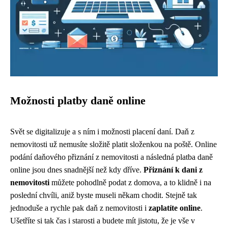
Možnosti platby daně online
Svět se digitalizuje a s ním i možnosti placení daní. Daň z
nemovitosti už nemusíte složitě platit složenkou na poště. Online
podání daňového přiznání z nemovitosti a následná platba daně
online jsou dnes snadnější než kdy dříve.
Přiznání k dani z
nemovitosti
můžete pohodlně podat z domova, a to klidně i na
poslední chvíli, aniž byste museli někam chodit. Stejně tak
jednoduše a rychle pak daň z nemovitosti i
zaplatíte online
.
Ušetříte si tak čas i starosti a budete mít jistotu, že je vše v