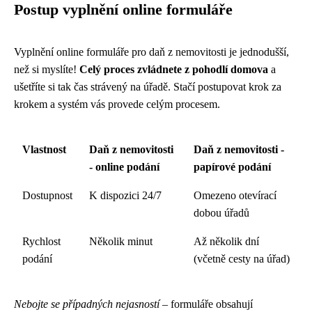
Postup vyplnění online formuláře
Vyplnění online formuláře pro daň z nemovitosti je jednodušší,
než si myslíte!
Celý proces zvládnete z pohodlí domova
a
ušetříte si tak čas strávený na úřadě. Stačí postupovat krok za
krokem a systém vás provede celým procesem.
Vlastnost
Daň z nemovitosti
Daň z nemovitosti -
- online podání
papírové podání
Dostupnost
K dispozici 24/7
Omezeno otevírací
dobou úřadů
Rychlost
Několik minut
Až několik dní
podání
(včetně cesty na úřad)
Nebojte se případných nejasností
– formuláře obsahují