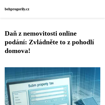
behprogorily.cz
Daň z nemovitosti online
podání: Zvládněte to z pohodlí
domova!