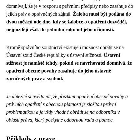
domnívají, že je v rozporu s právními předpisy nebo zasahuje do
jejich práv a oprávněných zájmů.
Žaloba musí být podána do
dvou měsíců ode dne, kdy se žalobce o opatření dozvěděl,
nejpozději však do jednoho roku od jeho účinnosti.
Kromě správního soudnictví existuje i možnost obrátit se na
Ústavní soud České republiky s ústavní stížností.
Ústavní
stížnost je namístě tehdy, pokud se navrhovatel domnívá, že
opatření obecné povahy zasahuje do jeho ústavně
zaručených práv a svobod.
Je důležité si uvědomit, že přezkum opatření obecné povahy a
právních opatření s obecnou platností je složitou právní
problematikou a je vždy vhodné obrátit se na odborníka v
oblasti práva, který poskytne odbornou radu a pomoc.
Příklady z praxe