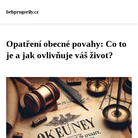
behprogorily.cz
Opatření obecné povahy: Co to
je a jak ovlivňuje váš život?