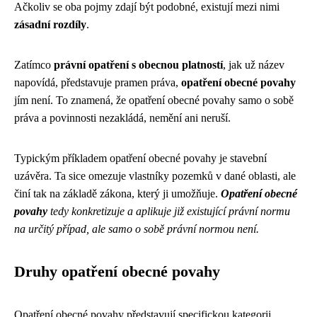
Ačkoliv se oba pojmy zdají být podobné, existují mezi nimi
zásadní rozdíly
.
Zatímco
právní opatření s obecnou platností
, jak už název
napovídá, představuje pramen práva,
opatření obecné povahy
jím není. To znamená, že opatření obecné povahy samo o sobě
práva a povinnosti nezakládá, nemění ani neruší.
Typickým příkladem opatření obecné povahy je stavební
uzávěra. Ta sice omezuje vlastníky pozemků v dané oblasti, ale
činí tak na základě zákona, který ji umožňuje.
Opatření obecné
povahy
tedy konkretizuje a aplikuje již existující právní normu
na určitý případ, ale samo o sobě právní normou není.
Druhy opatření obecné povahy
Opatření obecné povahy představují specifickou kategorii