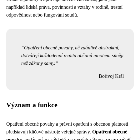
například lidská práva, povinnosti a vztahy v rodině, trestní
odpovědnost nebo fungování soudů.
Opatření obecné povahy, ač zdánlivě abstraktní,
dotvářejí každodenní realitu občanů mnohem silněji
než zákony samy.
Bořivoj Král
Význam a funkce
Opatření obecné povahy a právní opatření s obecnou platností
představují klíčové nástroje veřejné správy.
Opatření obecné
povahy
, vydávaná na základě a v mezích zákona, se vyznačují