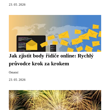
23. 05. 2026
Jak zjistit body řidiče online: Rychlý
průvodce krok za krokem
Ostatní
23. 05. 2026