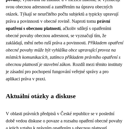
svou obecnou adresností a zaměřením na úpravu obecných
otázek. Týkají se neurčitého počtu subjektů a typicky upravují
práva a povinnosti v obecné rovině. Naproti tomu
právní
opatření s obecnou platností
, ačkoliv sdílejí s opatřeními
obecné povahy obecnou adresnost, se vyznačují tím, že
zakládají, mění nebo ruší práva a povinnosti.
Příkladem opatření
obecné povahy může být vyhláška obce upravující provoz na
místních komunikacích, zatímco příkladem právního opatření s
obecnou platností je stavební zákon.
Rozdíl mezi těmito instituty
je zásadní pro pochopení fungování veřejné správy a pro
aplikaci práva v praxi.
Aktuální otázky a diskuse
V oblasti právních předpisů v České republice se v poslední
době vedou diskuse o povaze a rozsahu opatření obecné povahy
a jejich vztahu k právním opatřením s obecnou platností.