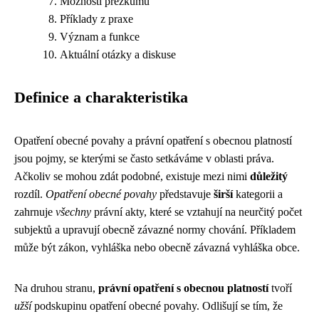
Možnosti přezkumu
Příklady z praxe
Význam a funkce
Aktuální otázky a diskuse
Definice a charakteristika
Opatření obecné povahy a právní opatření s obecnou platností
jsou pojmy, se kterými se často setkáváme v oblasti práva.
Ačkoliv se mohou zdát podobné, existuje mezi nimi
důležitý
rozdíl.
Opatření obecné povahy
představuje
širší
kategorii a
zahrnuje
všechny
právní akty, které se vztahují na neurčitý počet
subjektů a upravují obecně závazné normy chování. Příkladem
může být zákon, vyhláška nebo obecně závazná vyhláška obce.
Na druhou stranu,
právní opatření s obecnou platností
tvoří
užší
podskupinu opatření obecné povahy. Odlišují se tím, že