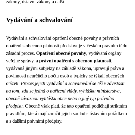
zákony, ústavní zákony a další.
Vydávání a schvalování
Vydávání a schvalování opatření obecné povahy a právních
opatření s obecnou platností představuje v českém právním řádu
zásadní proces.
Opatření obecné povahy
, vydávaná orgány
veřejné správy, a
právní opatření s obecnou platností
,
vydávaná jinými subjekty na základě zákona, upravují práva a
povinnosti neurčitého počtu osob a typicky se týkají obecných
otázek.
Proces jejich vydávání a schvalování se liší v závislosti
na tom, zda se jedná o nařízení vlády, vyhlášku ministerstva,
obecně závaznou vyhlášku obce nebo o jiný typ právního
předpisu.
Obecně však platí, že tato opatření podléhají striktním
pravidlům, která mají zaručit jejich soulad s ústavním pořádkem
a s dalšími právními předpisy.