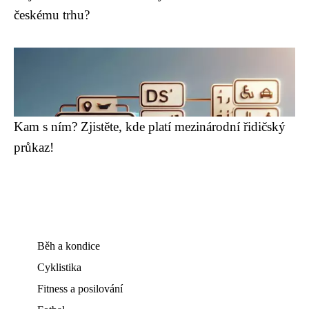
českému trhu?
Kam s ním? Zjistěte, kde platí mezinárodní řidičský
průkaz!
Běh a kondice
Cyklistika
Fitness a posilování