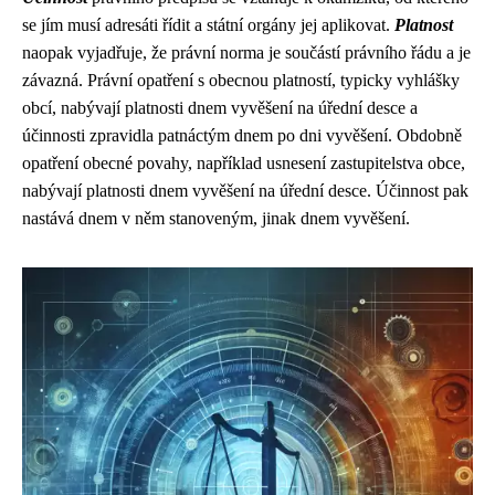
se jím musí adresáti řídit a státní orgány jej aplikovat.
Platnost
naopak vyjadřuje, že právní norma je součástí právního řádu a je
závazná. Právní opatření s obecnou platností, typicky vyhlášky
obcí, nabývají platnosti dnem vyvěšení na úřední desce a
účinnosti zpravidla patnáctým dnem po dni vyvěšení. Obdobně
opatření obecné povahy, například usnesení zastupitelstva obce,
nabývají platnosti dnem vyvěšení na úřední desce. Účinnost pak
nastává dnem v něm stanoveným, jinak dnem vyvěšení.