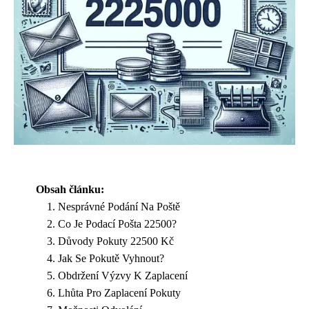
Obsah článku:
Nesprávné Podání Na Poště
Co Je Podací Pošta 22500?
Důvody Pokuty 22500 Kč
Jak Se Pokutě Vyhnout?
Obdržení Výzvy K Zaplacení
Lhůta Pro Zaplacení Pokuty