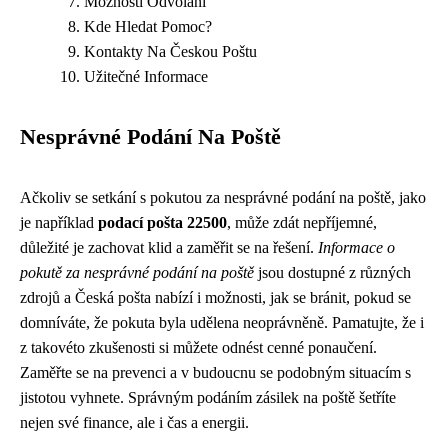
Možnosti Odvolání
Kde Hledat Pomoc?
Kontakty Na Českou Poštu
Užitečné Informace
Nesprávné Podání Na Poště
Ačkoliv se setkání s pokutou za nesprávné podání na poště, jako
je například
podací pošta 22500
, může zdát nepříjemné,
důležité je zachovat klid a zaměřit se na řešení.
Informace o
pokutě za nesprávné podání na poště
jsou dostupné z různých
zdrojů a Česká pošta nabízí i možnosti, jak se bránit, pokud se
domníváte, že pokuta byla udělena neoprávněně. Pamatujte, že i
z takovéto zkušenosti si můžete odnést cenné ponaučení.
Zaměřte se na prevenci a v budoucnu se podobným situacím s
jistotou vyhnete. Správným podáním zásilek na poště šetříte
nejen své finance, ale i čas a energii.