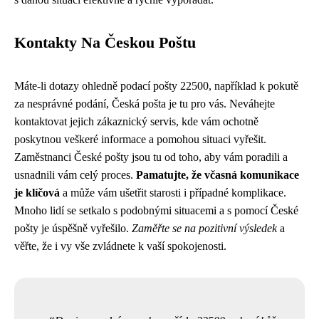
Kontakty Na Českou Poštu
Máte-li dotazy ohledně podací pošty 22500, například k pokutě
za nesprávné podání, Česká pošta je tu pro vás. Neváhejte
kontaktovat jejich zákaznický servis, kde vám ochotně
poskytnou veškeré informace a pomohou situaci vyřešit.
Zaměstnanci České pošty jsou tu od toho, aby vám poradili a
usnadnili vám celý proces.
Pamatujte, že včasná komunikace
je klíčová
a může vám ušetřit starosti i případné komplikace.
Mnoho lidí se setkalo s podobnými situacemi a s pomocí České
pošty je úspěšně vyřešilo.
Zaměřte se na pozitivní výsledek
a
věřte, že i vy vše zvládnete k vaší spokojenosti.