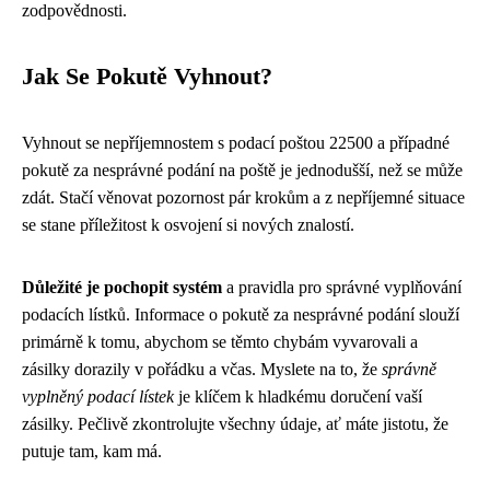
zodpovědnosti.
Jak Se Pokutě Vyhnout?
Vyhnout se nepříjemnostem s podací poštou 22500 a případné
pokutě za nesprávné podání na poště je jednodušší, než se může
zdát. Stačí věnovat pozornost pár krokům a z nepříjemné situace
se stane příležitost k osvojení si nových znalostí.
Důležité je pochopit systém
a pravidla pro správné vyplňování
podacích lístků. Informace o pokutě za nesprávné podání slouží
primárně k tomu, abychom se těmto chybám vyvarovali a
zásilky dorazily v pořádku a včas. Myslete na to, že
správně
vyplněný podací lístek
je klíčem k hladkému doručení vaší
zásilky. Pečlivě zkontrolujte všechny údaje, ať máte jistotu, že
putuje tam, kam má.