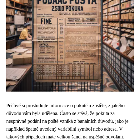
Pečlivě si prostudujte informace o pokutě a zjistěte, z jakého
důvodu vám byla udělena. Často se stává, že pokuta za
nesprávné podání na poště vzniká z banálních důvodů, jako je
například špatně uvedený variabilní symbol nebo adresa. V
takových případech máte velkou šanci na úspěšné odvolání.