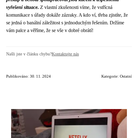
vyřešení situace.
Z vlastní zkušenosti víme, že vstřícná
komunikace s úřady dokáže zázraky. A kdo ví, třeba zjistíte, že
se jedná o banální záležitost s jednoduchým řešením. Držíme
vám palce a věříme, že se vše v dobré obrátí!
Našli jste v článku chybu?
Kontaktujte nás
Publikováno: 30. 11. 2024
Kategorie:
Ostatní