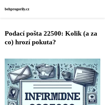
behprogorily.cz
Podací pošta 22500: Kolik (a za
co) hrozí pokuta?