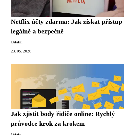
Netflix účty zdarma: Jak získat přístup
legálně a bezpečně
Ostatní
23. 05. 2026
Jak zjistit body řidiče online: Rychlý
průvodce krok za krokem
Ostatní